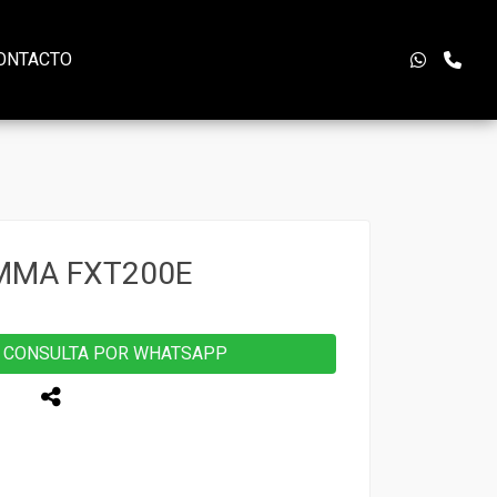
ONTACTO
MMA FXT200E
CONSULTA POR WHATSAPP