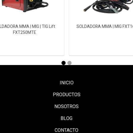
LDADORA MMA | MIG | TIG Lift
SOLDADORA MMA | MIG FXT
FXT250MTE
INICIO
PRODUCTOS
NOSOTROS
BLOG
CONTACTO