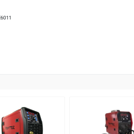
 E6011