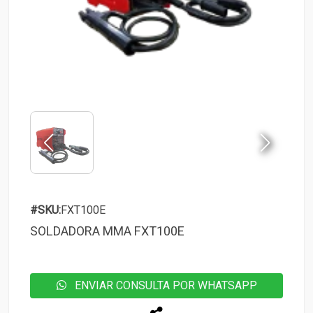
#SKU:
FXT100E
SOLDADORA MMA FXT100E
ENVIAR CONSULTA POR WHATSAPP